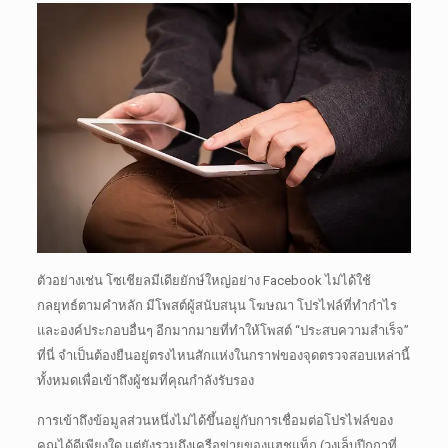
ตัวอย่างเช่น โซเชียลมีเดียยักษ์ใหญ่อย่าง Facebook ไม่ได้ใช้
กลยุทธ์ตามคำหลัก
มีโพสต์ผู้สนับสนุน โฆษณา โปรไฟล์ที่ทำกำไร
และองค์ประกอบอื่นๆ อีกมากมายที่ทำให้โพสต์ “ประสบความสำเร็จ”
ที่นี่
จำเป็นต้องยืนอยู่ตรงไหนสักแห่งในกราฟของจุดตรวจสอบเหล่านี้
ทั้งหมดเพื่อเข้าถึงผู้ชมที่คุณกำลังรับรอง
การเข้าถึงข้อมูลส่วนหนึ่งไม่ได้ขึ้นอยู่กับการเชื่อมต่อโปรไฟล์ของ
คุณได้ดีเพียงใด แต่ยังรวมถึงเครือข่ายของแฮชแท็ก (วงเล็บปีกกาที่