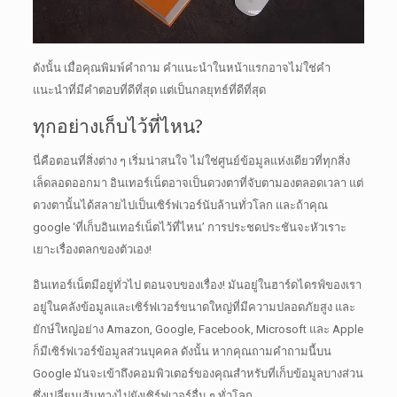
ดังนั้น เมื่อคุณพิมพ์คำถาม คำแนะนำในหน้าแรกอาจไม่ใช่คำ
แนะนำที่มีคำตอบที่ดีที่สุด แต่เป็นกลยุทธ์ที่ดีที่สุด
ทุกอย่างเก็บไว้ที่ไหน?
นี่คือตอนที่สิ่งต่าง ๆ เริ่มน่าสนใจ
ไม่ใช่ศูนย์ข้อมูลแห่งเดียวที่ทุกสิ่ง
เล็ดลอดออกมา
อินเทอร์เน็ตอาจเป็นดวงตาที่จับตามองตลอดเวลา แต่
ดวงตานั้นได้สลายไปเป็นเซิร์ฟเวอร์นับล้านทั่วโลก
และถ้าคุณ
google ‘ที่เก็บอินเทอร์เน็ตไว้ที่ไหน’ การประชดประชันจะหัวเราะ
เยาะเรื่องตลกของตัวเอง!
อินเทอร์เน็ตมีอยู่ทั่วไป
ตอนจบของเรื่อง!
มันอยู่ในฮาร์ดไดรฟ์ของเรา
อยู่ในคลังข้อมูลและเซิร์ฟเวอร์ขนาดใหญ่ที่มีความปลอดภัยสูง
และ
ยักษ์ใหญ่อย่าง Amazon, Google, Facebook, Microsoft และ Apple
ก็มีเซิร์ฟเวอร์ข้อมูลส่วนบุคคล
ดังนั้น หากคุณถามคำถามนี้บน
Google มันจะเข้าถึงคอมพิวเตอร์ของคุณสำหรับที่เก็บข้อมูลบางส่วน
ซึ่งเปลี่ยนเส้นทางไปยังเซิร์ฟเวอร์อื่น ๆ ทั่วโลก