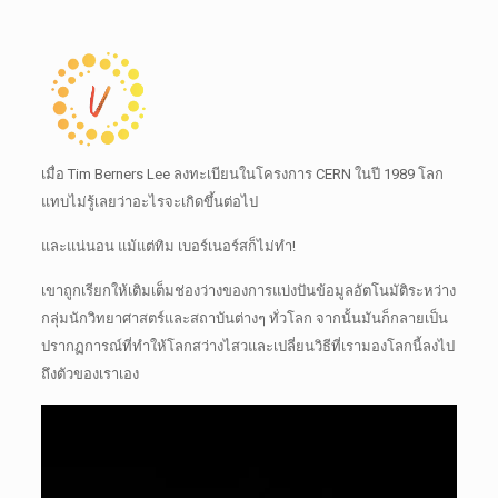
เมื่อ Tim Berners Lee ลงทะเบียนในโครงการ CERN ในปี 1989 โลก
แทบไม่รู้เลยว่าอะไรจะเกิดขึ้นต่อไป
และแน่นอน แม้แต่ทิม เบอร์เนอร์สก็ไม่ทำ!
เขาถูกเรียกให้เติมเต็มช่องว่างของการแบ่งปันข้อมูลอัตโนมัติระหว่าง
กลุ่มนักวิทยาศาสตร์และสถาบันต่างๆ ทั่วโลก
จากนั้นมันก็กลายเป็น
ปรากฏการณ์ที่ทำให้โลกสว่างไสวและเปลี่ยนวิธีที่เรามองโลกนี้ลงไป
ถึงตัวของเราเอง