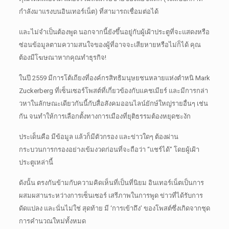
กำลังมาแรงบนอินเทอร์เน็ต) ที่สามารถเชื่อมต่อได้
และไม่จำเป็นต้องพูด นอกจากนี้ยังขึ้นอยู่กับผู้เฝ้าประตูที่จะแสดงหรือ
ซ่อนข้อมูลตามความสนใจของผู้ที่อาจจะเสียหายหรือไม่ก็ได้
คุณ
ต้องมีโฆษณาหากคุณทำธุรกิจ!
ในปี 2559 มีการโต้เถียงที่องค์กรสิทธิมนุษยชนหลายแห่งตำหนิ Mark
Zuckerberg ที่เซ็นเซอร์โพสต์ที่เกี่ยวข้องกับแคชเมียร์
และมีการกล่า
วหาในลักษณะเดียวกันนี้กับสื่อสังคมออนไลน์ยักษ์ใหญ่รายอื่นๆ เช่น
กัน จนทำให้การเลือกตั้งทางการเมืองที่ยุติธรรมต้องหยุดชะงัก
ประเด็นคือ มีข้อมูล แล้วก็มีตัวกรอง และข่าวใดๆ ต้องผ่าน
กระบวนการกรองอย่างเข้มงวดก่อนที่จะถือว่า “แชร์ได้” โดยผู้เฝ้า
ประตูเหล่านี้
ดังนั้น ตรงกันข้ามกับความคิดเห็นที่เป็นที่นิยม อินเทอร์เน็ตเป็นการ
ผสมผสานระหว่างการเซ็นเซอร์ เสรีภาพในการพูด ข่าวที่ได้รับการ
ดัดแปลง และนั่นไม่ใช่
สุดท้าย มี ‘การเข้าถึง’ ของโพสต์ซึ่งเกิดจากชุด
การคำนวณใหม่ทั้งหมด