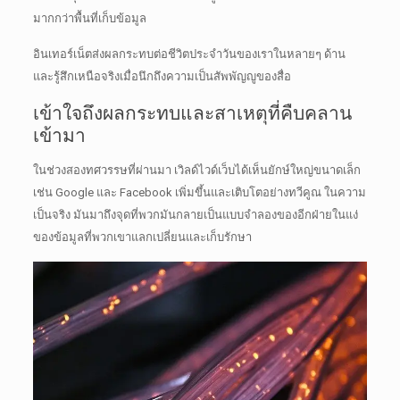
มากกว่าพื้นที่เก็บข้อมูล
อินเทอร์เน็ตส่งผลกระทบต่อชีวิตประจำวันของเราในหลายๆ ด้าน
และรู้สึกเหนือจริงเมื่อนึกถึงความเป็นสัพพัญญูของสื่อ
เข้าใจถึงผลกระทบและสาเหตุที่คืบคลาน
เข้ามา
ในช่วงสองทศวรรษที่ผ่านมา เวิลด์ไวด์เว็บได้เห็นยักษ์ใหญ่ขนาดเล็ก
เช่น Google และ Facebook เพิ่มขึ้นและเติบโตอย่างทวีคูณ
ในความ
เป็นจริง มันมาถึงจุดที่พวกมันกลายเป็นแบบจำลองของอีกฝ่ายในแง่
ของข้อมูลที่พวกเขาแลกเปลี่ยนและเก็บรักษา