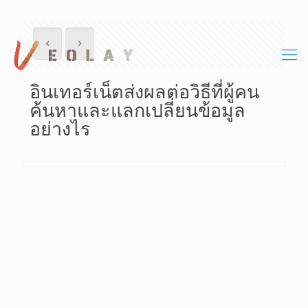
อินเทอร์เน็ตส่งผลต่อวิธีที่ผู้คน
ค้นหาและแลกเปลี่ยนข้อมูล
อย่างไร