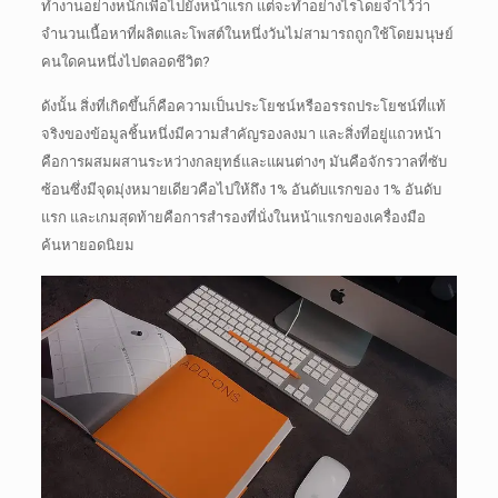
ทำงานอย่างหนักเพื่อไปยังหน้าแรก
แต่จะทำอย่างไรโดยจำไว้ว่า
จำนวนเนื้อหาที่ผลิตและโพสต์ในหนึ่งวันไม่สามารถถูกใช้โดยมนุษย์
คนใดคนหนึ่งไปตลอดชีวิต?
ดังนั้น สิ่งที่เกิดขึ้นก็คือความเป็นประโยชน์หรืออรรถประโยชน์ที่แท้
จริงของข้อมูลชิ้นหนึ่งมีความสำคัญรองลงมา และสิ่งที่อยู่แถวหน้า
คือการผสมผสานระหว่างกลยุทธ์และแผนต่างๆ
มันคือจักรวาลที่ซับ
ซ้อนซึ่งมีจุดมุ่งหมายเดียวคือไปให้ถึง 1% อันดับแรกของ 1% อันดับ
แรก
และเกมสุดท้ายคือการสำรองที่นั่งในหน้าแรกของเครื่องมือ
ค้นหายอดนิยม