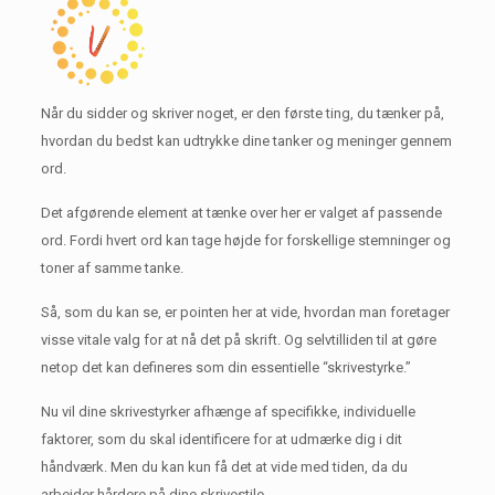
Når du sidder og skriver noget, er den første ting, du tænker på,
hvordan du bedst kan udtrykke dine tanker og meninger gennem
ord.
Det afgørende element at tænke over her er valget af passende
ord.
Fordi hvert ord kan tage højde for forskellige stemninger og
toner af samme tanke.
Så, som du kan se, er pointen her at vide, hvordan man foretager
visse vitale valg for at nå det på skrift.
Og selvtilliden til at gøre
netop det kan defineres som din essentielle “skrivestyrke.”
Nu vil dine skrivestyrker afhænge af specifikke, individuelle
faktorer, som du skal identificere for at udmærke dig i dit
håndværk.
Men du kan kun få det at vide med tiden, da du
arbejder hårdere på dine skrivestile.