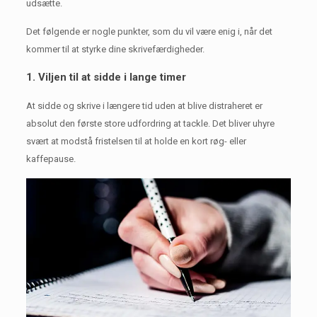
udsætte.
Det følgende er nogle punkter, som du vil være enig i, når det
kommer til at styrke dine skrivefærdigheder.
1. Viljen til at sidde i lange timer
At sidde og skrive i længere tid uden at blive distraheret er
absolut den første store udfordring at tackle.
Det bliver uhyre
svært at modstå fristelsen til at holde en kort røg- eller
kaffepause.