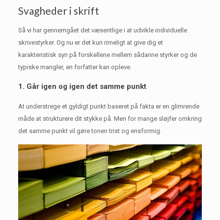
Svagheder i skrift
Så vi har gennemgået det væsentlige i at udvikle individuelle
skrivestyrker.
Og nu er det kun rimeligt at give dig et
karakteristisk syn på forskellene mellem sådanne styrker og de
typiske mangler, en forfatter kan opleve.
1. Går igen og igen det samme punkt
At understrege et gyldigt punkt baseret på fakta er en glimrende
måde at strukturere dit stykke på.
Men for mange sløjfer omkring
det samme punkt vil gøre tonen trist og ensformig.