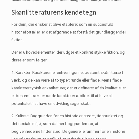
Skønlitteraturens kendetegn
For dem, der ønsker at blive etableret som en succesfuld
historiefortæller, er det afgørende at forstå det grundlæggende i
fiktion.
Der er 6 hovedelementer, der udgør et konkret stykke fiktion, og
disse er som følger:
1. Karakter: Karakteren er enhver figur i et bestemt skønlitterært
værk, og de kan være af to typer: runde eller flade.
Mens flade
karakterer typisk er karikaturer, der er defineret af én kvalitet eller
et bestemt træk, er runde karakterer afbildet til at have alt
potentiale til at have en udviklingsegenskab.
2. Kulisse: Baggrunden for en historie er stedet, tidspunktet og
det sociale miljø, som danner baggrunden for, at
begivenhederne finder sted.
De generelle rammer for en historie