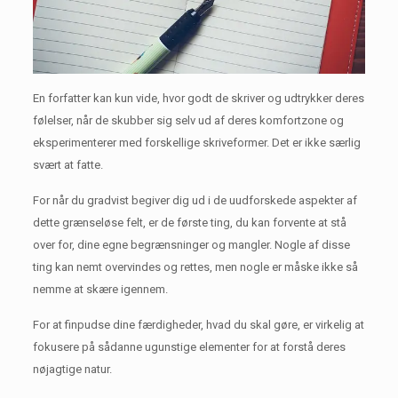
En forfatter kan kun vide, hvor godt de skriver og udtrykker deres
følelser, når de skubber sig selv ud af deres komfortzone og
eksperimenterer med forskellige skriveformer.
Det er ikke særlig
svært at fatte.
For når du gradvist begiver dig ud i de uudforskede aspekter af
dette grænseløse felt, er de første ting, du kan forvente at stå
over for, dine egne begrænsninger og mangler.
Nogle af disse
ting kan nemt overvindes og rettes, men nogle er måske ikke så
nemme at skære igennem.
For at finpudse dine færdigheder, hvad du skal gøre, er virkelig at
fokusere på sådanne ugunstige elementer for at forstå deres
nøjagtige natur.