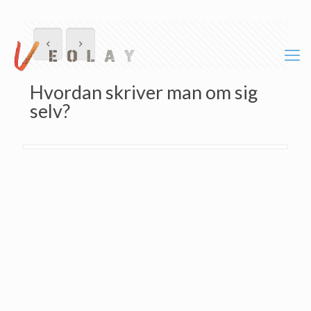
Hvordan skriver man om sig
selv?