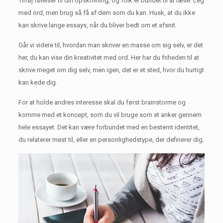
Tilføj følelser til din opskrivning, og folk er bundet til at læse.
Leg
med ord, men brug så få af dem som du kan.
Husk, at du ikke
kan skrive lange essays, når du bliver bedt om et afsnit.
Går vi videre til, hvordan man skriver en masse om sig selv, er det
her, du kan vise din kreativitet med ord.
Her har du friheden til at
skrive meget om dig selv, men igen, det er et sted, hvor du hurtigt
kan kede dig.
For at holde andres interesse skal du først brainstorme og
komme med et koncept, som du vil bruge som et anker gennem
hele essayet.
Det kan være forbundet med en bestemt identitet,
du relaterer mest til, eller en personlighedstype, der definerer dig.