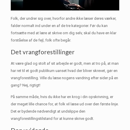
Folk, der undrer sig over, hvorfor andre ikke læser deres værker,
falder normalt ind under en af ​​de tre kategorier.
Før du kan
fortsætte med at lære at skrive om dig selv, skal du have en klar
forståelse af de fejl, folk ofte begår.
Det vrangforestillinger
At være glad og stolt af sit arbejde er godt, men at tro på, at man
har ret til et godt publikum uanset hvad der bliver skrevet, gør en
vrangforestilling.
Ville du læse nogens vandring efter sider på en
gang?
Nej, rigtigt!
På samme måde, hvis du ikke har en krog i din opskrivning, er
der meget lille chance for, at folk vil læse ud over den første linje.
Det er bydende nødvendigt at undslippe den
vrangforestillingstilstand for at kunne skrive godt.