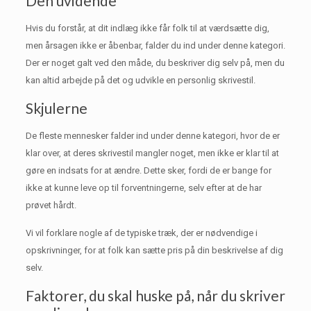
Den uvidende
Hvis du forstår, at dit indlæg ikke får folk til at værdsætte dig,
men årsagen ikke er åbenbar, falder du ind under denne kategori.
Der er noget galt ved den måde, du beskriver dig selv på, men du
kan altid arbejde på det og udvikle en personlig skrivestil.
Skjulerne
De fleste mennesker falder ind under denne kategori, hvor de er
klar over, at deres skrivestil mangler noget, men ikke er klar til at
gøre en indsats for at ændre.
Dette sker, fordi de er bange for
ikke at kunne leve op til forventningerne, selv efter at de har
prøvet hårdt.
Vi vil forklare nogle af de typiske træk, der er nødvendige i
opskrivninger, for at folk kan sætte pris på din beskrivelse af dig
selv.
Faktorer, du skal huske på, når du skriver