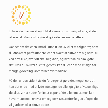
Enhver, der har været nødt til at skrive om sig selv, vil vide, at det
ikke er let.
Men vi vil prøve at gøre det en smule lettere.
Uanset om det er en introduktion til dit CV eller et følgebrev, som
du ønsker at perfektionere, er det svært at skrive om sig selv.
Du
ved ofte ikke, hvor du skal begynde, og hvordan du skal gøre
det.
Hvis du skriver til et følgebrev, kan du ende med at sige for
mange gode ting, som virker overfladiske.
På den anden side, hvis du forsøger at gøre det meget sprødt,
kan det ende med at lyde intetsigende eller gå glip af væsentlige
detaljer.
Vi har nedenfor listet et par af de dilemmaer, man kan
have, mens man skriver om sig selv.
Dette efterfølges af tips, der
vil guide en til at skrive bedre.