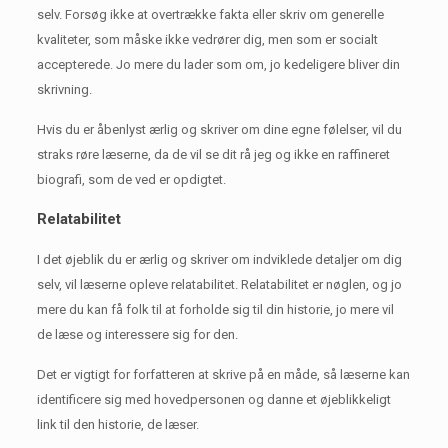
selv.
Forsøg ikke at overtrække fakta eller skriv om generelle
kvaliteter, som måske ikke vedrører dig, men som er socialt
accepterede.
Jo mere du lader som om, jo ​​kedeligere bliver din
skrivning.
Hvis du er åbenlyst ærlig og skriver om dine egne følelser, vil du
straks røre læserne, da de vil se dit rå jeg og ikke en raffineret
biografi, som de ved er opdigtet.
Relatabilitet
I det øjeblik du er ærlig og skriver om indviklede detaljer om dig
selv, vil læserne opleve relatabilitet.
Relatabilitet er nøglen, og jo
mere du kan få folk til at forholde sig til din historie, jo mere vil
de læse og interessere sig for den.
Det er vigtigt for forfatteren at skrive på en måde, så læserne kan
identificere sig med hovedpersonen og danne et øjeblikkeligt
link til den historie, de læser.