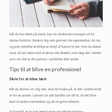
Når du har dette på plads, kan du strukturere essayet ud fra
denne funktion.
Beskriv dig selv gennem de egenskaber, du har,
og prøv derefter at tilføje et strejf af humor til det.
Hvis du elsker
mad, så lad være med at skrive det direkte, men læg det i stedet
som om det er din partner i nødstider eller andet.
Tips til at blive en professionel
Skriv for at blive læst
Når du skriver om dig selv, skal du huske på, at det i sidste ende
er for en anden.
Uanset om det handler om dit liv, vil det blive
læst af andre mennesker, og de vil gerne relatere.
Vi foreslår, at du bør læse bøger om tekstforfatning,