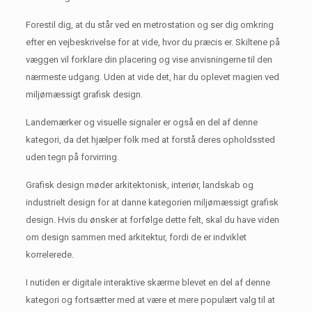
Forestil dig, at du står ved en metrostation og ser dig omkring
efter en vejbeskrivelse for at vide, hvor du præcis er.
Skiltene på
væggen vil forklare din placering og vise anvisningerne til den
nærmeste udgang.
Uden at vide det, har du oplevet magien ved
miljømæssigt grafisk design.
Landemærker og visuelle signaler er også en del af denne
kategori, da det hjælper folk med at forstå deres opholdssted
uden tegn på forvirring.
Grafisk design møder arkitektonisk, interiør, landskab og
industrielt design for at danne kategorien miljømæssigt grafisk
design.
Hvis du ønsker at forfølge dette felt, skal du have viden
om design sammen med arkitektur, fordi de er indviklet
korrelerede.
I nutiden er digitale interaktive skærme blevet en del af denne
kategori og fortsætter med at være et mere populært valg til at