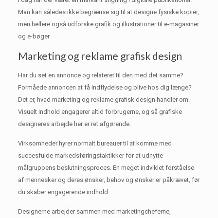
Man kan således ikke begrænse sig til at designe fysiske kopier,
men hellere også udforske grafik og illustrationer til e-magasiner
og e-bøger.
Marketing og reklame grafisk design
Har du set en annonce og relateret til den med det samme?
Formåede annoncen at få indflydelse og blive hos dig længe?
Det er, hvad marketing og reklame grafisk design handler om.
Visuelt indhold engagerer altid forbrugerne, og så grafiske
designeres arbejde her er ret afgørende.
Virksomheder hyrer normalt bureauer til at komme med
succesfulde markedsføringstaktikker for at udnytte
målgruppens beslutningsproces.
En meget indviklet forståelse
af mennesker og deres ønsker, behov og ønsker er påkrævet, før
du skaber engagerende indhold.
Designerne arbejder sammen med marketingcheferne,