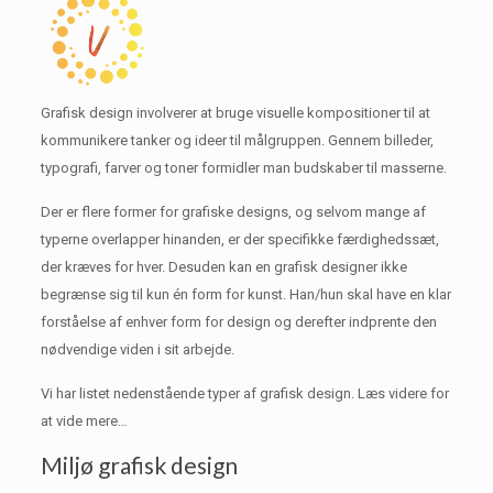
Grafisk design involverer at bruge visuelle kompositioner til at
kommunikere tanker og ideer til målgruppen.
Gennem billeder,
typografi, farver og toner formidler man budskaber til masserne.
Der er flere former for grafiske designs, og selvom mange af
typerne overlapper hinanden, er der specifikke færdighedssæt,
der kræves for hver.
Desuden kan en grafisk designer ikke
begrænse sig til kun én form for kunst.
Han/hun skal have en klar
forståelse af enhver form for design og derefter indprente den
nødvendige viden i sit arbejde.
Vi har listet nedenstående typer af grafisk design.
Læs videre for
at vide mere…
Miljø grafisk design