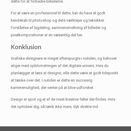
dette for at forbedre billederne.
For at være en professionel til dette, bør du have et godt
kendskab til photoshop og dets værktøjer og teknikker.
Forståelse af lagdeling, sammensmeltning af billeder og
pixelkompositioner er en væsentlig del her.
Konklusion
Grafiske designere er meget efterspurgte i nutiden, og behovet
stiger med opblomstringen af ​​det digitale univers.
Hvis du
planlægger at lære at designe, ville dette være et godt tidspunkt
at tænke over det.
I nutiden er dette en succesrig
karrieremulighed, der venter på at blive udforsket.
Design er sjovt og et af de mest kreative felter der findes.
Hvis
det ophidser dig, så tænk ikke mere, dyk direkte ind.