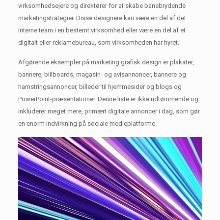
virksomhedsejere og direktører for at skabe banebrydende
marketingstrategier.
Disse designere kan være en del af det
interne team i en bestemt virksomhed eller være en del af et
digitalt eller reklamebureau, som virksomheden har hyret.
Afgørende eksempler på marketing grafisk design er plakater,
bannere, billboards, magasin- og avisannoncer, bannere og
hamstringsannoncer, billeder til hjemmesider og blogs og
PowerPoint-præsentationer.
Denne liste er ikke udtømmende og
inkluderer meget mere, primært digitale annoncer i dag, som gør
en enorm indvirkning på sociale medieplatforme.