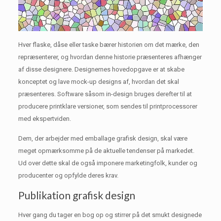
Hver flaske, dåse eller taske bærer historien om det mærke, den
repræsenterer, og hvordan denne historie præsenteres afhænger
af disse designere.
Designernes hovedopgave er at skabe
konceptet og lave mock-up designs af, hvordan det skal
præsenteres.
Software såsom in-design bruges derefter til at
producere printklare versioner, som sendes til printprocessorer
med ekspertviden.
Dem, der arbejder med emballage grafisk design, skal være
meget opmærksomme på de aktuelle tendenser på markedet.
Ud over dette skal de også imponere marketingfolk, kunder og
producenter og opfylde deres krav.
Publikation grafisk design
Hver gang du tager en bog op og stirrer på det smukt designede