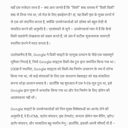
यहाँ एक मजेदार तथ्य है – क्या आप जानते हैं कि “विकी” शब्द वास्तव में “विकी विकी”
शब्द से लिया गया था, जो तेज़ के लिए हवाईयन है?
हां, यह विकी पृष्ठ के मुख्य लाभों में
से एक को संदर्भित करता है, क्योंकि उपयोगकर्ताओं को डॉक्स को बहुत तेज़ी से
संपादित करने की अनुमति है।
प्रशंसकों से सुनें – उपयोगकर्ता प्यार में हैं कि कैसे
विकी सहयोगी लेखकत्व को सक्षम करते हैं, जो अंत में सटीक सूचनात्मक सामग्री
स्थापित करने में मदद करता है।
उल्लेखनीय है कि, Google ने विकी साइटों के प्रमुख उत्थान के पीछे एक महत्वपूर्ण
भूमिका निभाई है, जिसे Google साइट्स विकी-वेब टूल द्वारा समर्थित किया गया था।
2008 में स्थापित, Google साइट्स को विकी-वेब निर्माण उपकरण के रूप में लॉन्च
किया गया था, जो कई संपादकों के लिए एक साधारण वेबसाइट को सह-संचालित
करना थोड़ा आसान बनाता है।
हालाँकि यह शुरुआत में एक पे-एंड-यूज़ टूल था, इसे
Google द्वारा मुफ्त में अनलॉक किया गया था और पेज निर्माण के लिए डोमेन की
आवश्यकता नहीं थी।
Google साइटों के उपयोगकर्ताओं को जिन मुख्य विशेषताओं का आनंद लेने की
अनुमति है, वे हैं HTML स्रोत संपादन, पृष्ठ टेम्पलेट, कस्टम डोमेन नाम मैपिंग, ड्रैग/
ड्रॉप संपादन, और स्वचालित बहु-स्तरीय मेनू।
हालाँकि, इसकी अपनी सीमाएँ भी हैं –