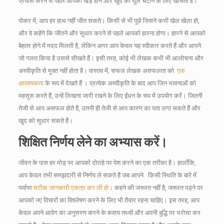
प्रयास करने से पहले आपको खड़े होने और खुद को धूल चटाने के लिए खींचता है।
पोकर में, आप हर हाथ नहीं जीत सकते।
किसी से भी पूछें जिसने कभी खेल खेला हो,
और वे कहेंगे कि जीतने और सुधार करने से पहले आपको हारना होगा।
हारने से आपको
बेहतर होने में मदद मिलती है, लेकिन अगर आप केवल यह स्वीकार करते हैं और आपने
जो गलत किया है उससे सीखते हैं।
इसी तरह, कोई भी लेखक कभी भी आलोचना और
अस्वीकृति से मुक्त नहीं होता है।
वास्तव में, सफल लेखक असफलता को
एक
आवश्यकता
के रूप में देखते हैं ।
प्रत्येक अस्वीकृति के बाद आप जिन भावनाओं को
महसूस करते हैं, उन्हें लिखना जारी रखने के लिए ईंधन के रूप में उपयोग करें।
जितनी
तेजी से आप असफल होते हैं, उतनी ही तेजी से आप कारण का पता लगा सकते हैं और
खुद को सुधार सकते हैं।
शिक्षित निर्णय लेने का अभ्यास करें।
जीवन के पास हर मोड़ पर आपको दोराहे पर पेश करने का एक तरीका है।
हालाँकि,
आप केवल तभी समझदारी से निर्णय ले सकते हैं जब आपने
किसी स्थिति के बारे में
पर्याप्त
सटीक जानकारी एकत्र कर ली हो।
कहने की जरूरत नहीं है, जरूरत पड़ने पर
आपको नए विचारों का विश्लेषण करने के लिए भी तैयार रहना चाहिए।
इस तरह, आप
केवल अपने आवेग का अनुसरण करने के बजाय तथ्यों और अपनी बुद्धि पर भरोसा कर