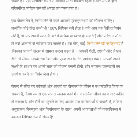
सकते हैं।
ऐसा लगातार करने से आपका आत्म-विश्वास बढ़ता है और आपके द्वारा
परिकलित जोखिम लेने की क्षमता का पोषण होता है।
एक पोकर गेम में, निर्णय लेने से पहले आपको प्रस्तुत तथ्यों को तौलना चाहिए।
हालाँकि कोई खेल कभी भी 100% निश्चित नहीं होता है, यदि आप एक शिक्षित निर्णय
लेते हैं, तो आप अपनी पसंद के बारे में अधिक आश्वस्त हो सकते हैं और परिणाम जो भी
हो उसे आसानी से स्वीकार कर सकते हैं।
इस बीच, कई
निर्णय लेने की प्रक्रियाएँ
हैं
जिनका आपको लेखन में सामना करना पड़ता है – आपकी शैली, दर्शकों और लेखन
शैली से लेकर आपके सबमिशन और प्रकाशन के लिए आवेदन तक।
आपको अपने
लक्ष्यों के आधार पर अपनी चाल की योजना बनानी होगी, और उपलब्ध जानकारी का
उपयोग करने का निर्णय लेना होगा।
पोकर से सीखे गए कौशलों और आदतों को रोज़मर्रा के जीवन में स्थानांतरित किया जा
सकता है, विशेष रूप से एक सफल लेखक बनने में।
वास्तविक जीवन का बाजार कठिन
हो सकता है, और शीर्ष पर पहुंचने के लिए आपके पास प्रतिस्पर्धा हो सकती है, लेकिन
अनुशासन, विनम्रता और निर्णायकता के साथ, अपनी आकांक्षाओं को वास्तविकता में
बदलना निश्चित रूप से संभव है!