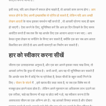
केंद्रित करना जानते हैं।
इसी तरह, यदि आप लेखन में सफल होना चाहते हैं, तो आपको काम करना होगा।
आप
सफल होने के लिए अपनी इच्छाशक्ति से प्रेरित हो सकते हैं, लेकिन यदि आप अच्छी
लेखन आदतों
के साथ इसका समर्थन नहीं करते हैं
, तो आपकी प्रेरणा जल्द ही खत्म
हो जाएगी।
ऐसा करने के लिए, सुनिश्चित करें कि आप हर दिन लिखने के लिए समय
आवंटित करते हैं जब तक कि यह आपके लिए एक आसान आदत न बन जाए।
आप
केवल मुफ्त लेखन या जर्नलिंग के मिनट कर सकते हैं, क्योंकि एक बार जब आप आदत
विकसित कर लेते हैं तो आप अपनी सामग्री का निर्माण कर सकते हैं।
हार को स्वीकार करना सीखें
जीतना एक उत्साहजनक अनुभव है, और एक बार आपने इसका स्वाद चख लिया, तो
आपको लगेगा कि कुछ भी संभव है।
कभी-कभी, आप यह भी सुनिश्चित कर सकते हैं
कि आपके पास बैग में कोई गेम या प्रोजेक्ट है, केवल चीजों के बहुत जल्दी गिरने के
लिए।
पोकर के संदर्भ
में
, इसे खराब बीट कहा जाता है, या जब एक विशेष रूप से
मजबूत हाथ हारने वाला होता है।
लेकिन अपने नुकसान का अधिकतम लाभ उठाने का
एक तरीका, चाहे वह कितना भी बड़ा या छोटा क्यों न हो, यह स्वीकार करना है कि
असफलता जीवन का एक अभिन्न अंग है।
यह आपको विनम्र बनाता है और दोबारा