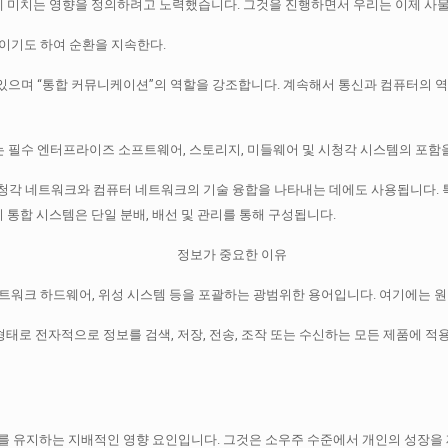
에 미치는 영향을 정의하려고 노력했습니다.
그것을 진행하면서 우리는 이제 사물
이기도 하여 순환을 지속한다.
 수 있으며 “통합 커뮤니케이션”의 역할을 강조합니다.
계속해서 통신과 컴퓨터의 역
 하는 필수 엔터프라이즈 소프트웨어, 스토리지, 미들웨어 및 시청각 시스템의 포함
및 시청각 네트워크와 컴퓨터 네트워크의 기술 융합을 나타내는 데에도 사용됩니다.
 통합 시스템은 단일 분배, 배선 및 관리를 통해 구성됩니다.
및 네트워크 하드웨어, 위성 시스템 등을 포괄하는 광범위한 용어입니다.
여기에는 원
형태로 전자적으로 정보를 검색, 저장, 전송, 조작 또는 수신하는 모든 제품에 적
부를 유지하는 지배적인 영향 요인입니다.
그것은 소우주 수준에서 개인의 성장을 