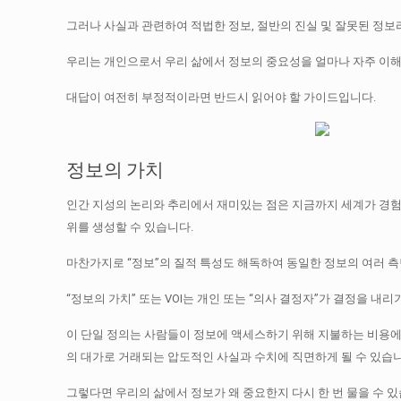
그러나 사실과 관련하여 적법한 정보, 절반의 진실 및 잘못된 정보
우리는 개인으로서 우리 삶에서 정보의 중요성을 얼마나 자주 이해
대답이 여전히 부정적이라면 반드시 읽어야 할 가이드입니다.
정보의 가치
인간 지성의 논리와 추리에서 재미있는 점은 지금까지 세계가 경험
위를 생성할 수 있습니다.
마찬가지로 “정보”의 질적 특성도 해독하여 동일한 정보의 여러 측
“정보의 가치” 또는 VOI는 개인 또는 “의사 결정자”가 결정을 내
이 단일 정의는 사람들이 정보에 액세스하기 위해 지불하는 비용에
의 대가로 거래되는 압도적인 사실과 수치에 직면하게 될 수 있습니
그렇다면 우리의 삶에서 정보가 왜 중요한지 다시 한 번 물을 수 