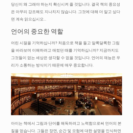
당신이 왜 그래야 하는지 확신시켜 줄 것입니다.
결국 책의 중요성
은 아무리 강조해도 지나치지 않습니다.
그것에 대해 더 알고 싶다
면 계속 읽으십시오…
언어의 중요한 역할
어린 시절을 기억하십니까? 처음으로 책을 들고 알록달록한 그림
을 바라보며 이해하려고 애썼던 때를 기억하십니까?
지금까지도
그것들이 없는 세상은 생각할 수 없을 것입니다.
언어의 재능은 우
리가 소통하는 방식이기 때문에 매우 중요합니다.
아이는 책에서 그림과 단어를 해독하려고 노력함으로써 언어의 본
질을 얻습니다.
그들은 장면, 순간 및 모험에 대한 설명을 인식하면