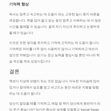
기억력 향상
독서는 멈추고 숙고하는 데 도움이 되는 고유한 일시 중지 버튼을
제공합니다.
책을 집어 들고 읽는 동안 멈추고 이해하는 데 더 많은
시간을 할애할 수 있습니다.
결국 자기 자신과 추리하고 논쟁하게
될 때가 있습니다.
이것은 또한 생각을 유지하고 기억에 간직하는 데 도움이 됩니다.
기억력은 머리를 너무 많이 사용하지 않거나 기억하려고 애쓰지
않으면 약해집니다.
읽기는 정신 능력을 향상시킬 뿐만 아니라 학
습 곡선을 계속 성장시킵니다.
결론
책보다 지성에 보탬이 되는 것은 없습니다.
아늑한 커피숍에 앉아
있거나 침대에서 담요를 덮고 파고드는 동안 새로운 지평을 탐험
하는 데 도움이 됩니다.
당신이 젊었을 때를 기억하고, 매일 밤 책이 당신에게 동반자가 되
어 주곤 했습니까?
당신은 환상의 세계를 모험했고 Secret Seven