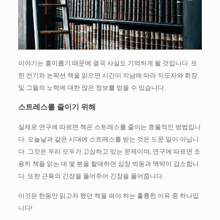
이야기는 흥미롭기 때문에 결국 사실도 기억하게 될 것입니다.
또
한 전기와 논픽션 책을 읽으면 시간이 지남에 따라 지도자와 회장
및 그들의 노력에 대한 많은 정보를 얻을 수 있습니다.
스트레스를 줄이기 위해
실제로 연구에 따르면 책은 스트레스를 줄이는 효율적인 방법입니
다.
오늘날과 같은 시대에 스트레스를 받는 것은 드문 일이 아닙니
다.
그것은 우리 모두가 고심하고 있는 문제이며, 연구에 따르면 조
용히 책을 읽는 데 몇 분을 할애하면 심장 박동과 맥박이 감소합니
다.
또한 근육의 긴장을 풀어주어 긴장을 풀어줍니다.
이것은 한동안 읽고자 했던 책을 펴야 하는 훌륭한 이유 중 하나입
니다!