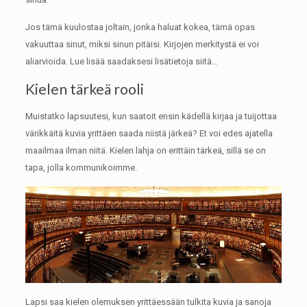
Jos tämä kuulostaa joltain, jonka haluat kokea, tämä opas
vakuuttaa sinut, miksi sinun pitäisi.
Kirjojen merkitystä ei voi
aliarvioida.
Lue lisää saadaksesi lisätietoja siitä…
Kielen tärkeä rooli
Muistatko lapsuutesi, kun saatoit ensin kädellä kirjaa ja tuijottaa
värikkäitä kuvia yrittäen saada niistä järkeä?
Et voi edes ajatella
maailmaa ilman niitä.
Kielen lahja on erittäin tärkeä, sillä se on
tapa, jolla kommunikoimme.
Lapsi saa kielen olemuksen yrittäessään tulkita kuvia ja sanoja