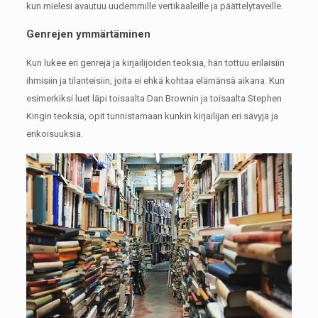
kun mielesi avautuu uudemmille vertikaaleille ja päättelytaveille.
Genrejen ymmärtäminen
Kun lukee eri genrejä ja kirjailijoiden teoksia, hän tottuu erilaisiin
ihmisiin ja tilanteisiin, joita ei ehkä kohtaa elämänsä aikana.
Kun
esimerkiksi luet läpi toisaalta Dan Brownin ja toisaalta Stephen
Kingin teoksia, opit tunnistamaan kunkin kirjailijan eri sävyjä ja
erikoisuuksia.