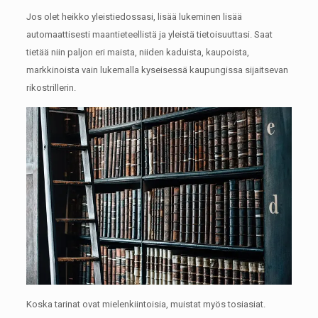
Jos olet heikko yleistiedossasi, lisää lukeminen lisää
automaattisesti maantieteellistä ja yleistä tietoisuuttasi.
Saat
tietää niin paljon eri maista, niiden kaduista, kaupoista,
markkinoista vain lukemalla kyseisessä kaupungissa sijaitsevan
rikostrillerin.
Koska tarinat ovat mielenkiintoisia, muistat myös tosiasiat.