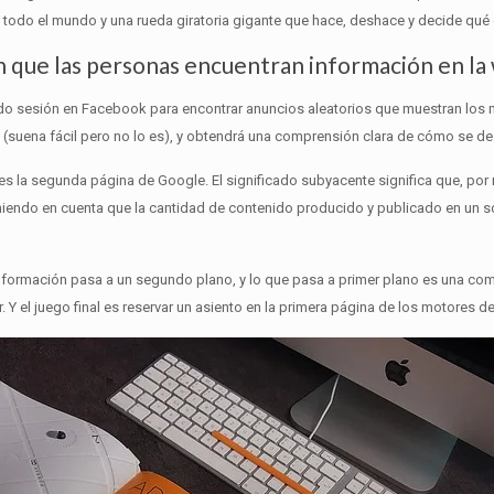
n todo el mundo y una rueda giratoria gigante que hace, deshace y decide qué 
n que las personas encuentran información en la
ado sesión en Facebook para encontrar anuncios aleatorios que muestran l
 (suena fácil pero no lo es), y obtendrá una comprensión clara de cómo se des
 es la segunda página de Google.
El significado subyacente significa que, por
niendo en cuenta que la cantidad de contenido producido y publicado en un 
 información pasa a un segundo plano, y lo que pasa a primer plano es una co
r.
Y el juego final es reservar un asiento en la primera página de los motores