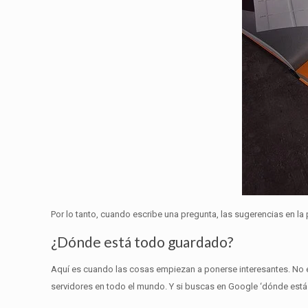
Por lo tanto, cuando escribe una pregunta, las sugerencias en la
¿Dónde está todo guardado?
Aquí es cuando las cosas empiezan a ponerse interesantes.
No 
servidores en todo el mundo.
Y si buscas en Google ‘dónde está a