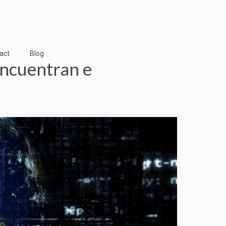
act
Blog
encuentran e