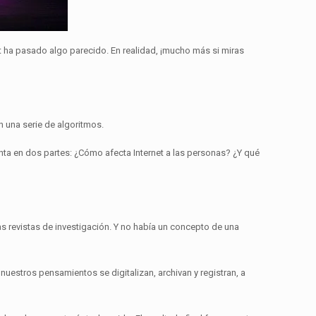
et ha pasado algo parecido.
En realidad, ¡mucho más si miras
n una serie de algoritmos.
nta en dos partes: ¿Cómo afecta Internet a las personas?
¿Y qué
as revistas de investigación.
Y no había un concepto de una
 nuestros pensamientos se digitalizan, archivan y registran, a