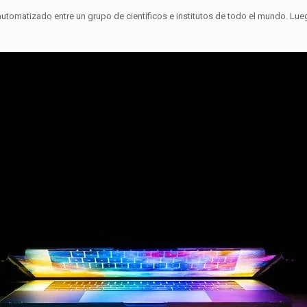
automatizado entre un grupo de científicos e institutos de todo el mundo.
Lueg