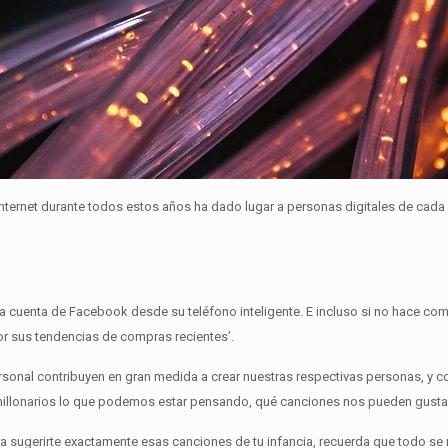
ternet durante todos estos años ha dado lugar a personas digitales de cada
na cuenta de Facebook desde su teléfono inteligente.
E incluso si no hace com
r sus tendencias de compras recientes’.
onal contribuyen en gran medida a crear nuestras respectivas personas, y co
imillonarios lo que podemos estar pensando, qué canciones nos pueden gustar,
sugerirte exactamente esas canciones de tu infancia, recuerda que todo se 