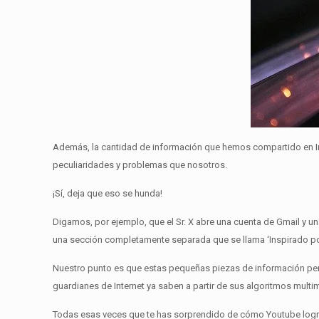
Además, la cantidad de información que hemos compartido en In
peculiaridades y problemas que nosotros.
¡Sí, deja que eso se hunda!
Digamos, por ejemplo, que el Sr. X abre una cuenta de Gmail y u
una sección completamente separada que se llama ‘Inspirado po
Nuestro punto es que estas pequeñas piezas de información pers
guardianes de Internet ya saben a partir de sus algoritmos mult
Todas esas veces que te has sorprendido de cómo Youtube logra 