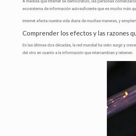
A medida que Internet se democratizó, las personas comenzaron a
ecosistema de información autosuficiente que es mucho más que
Internet afecta nuestra vida diaria de muchas maneras, y simplem
Comprender los efectos y las razones q
En las últimas dos décadas, la red mundial ha visto surgir y c
del otro en cuanto a la información que intercambian y retienen.