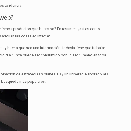
es tendencia.
 web?
os mismos productos que buscaba?
En resumen, ¡así es como
arrollan las cosas en Internet.
 muy buena que sea una información, todavía tiene que trabajar
solo día nunca puede ser consumido por un ser humano en toda
mbinación de estrategias y planes.
Hay un universo elaborado allá
 de búsqueda más populares.