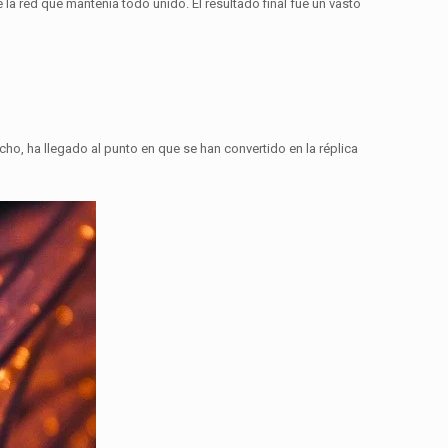
e la red que mantenía todo unido.
El resultado final fue un vasto
cho, ha llegado al punto en que se han convertido en la réplica