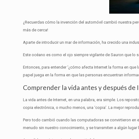
¿Recuerdas cómo la invención del automóvil cambió nuestra perc
más de cerca!
Aparte de introducir un mar de información, ha crecido una indus
Este océano es como el ojo siempre vigilante de Sauron que lo sa
Entonces, para entender ‘¿cómo afecta Internet la forma en que 
papel juega en la forma en que las personas encuentran informa
Comprender la vida antes y después de 
La vida antes de Internet, en una palabra, era simple.
Los reposito
copia electrónica, o mucho menos, una ‘copia’.
La mejor reprodu
Pero todo cambió cuando las computadoras se convirtieron en el
menudo sin nuestro conocimiento, y se transmiten a algún lugar 