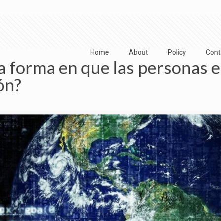
Home
About
Policy
Cont
a forma en que las personas 
ón?