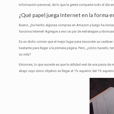
información personal, de lo que la gente comparte todo el día e
¿Qué papel juega Internet en la forma e
Bueno, ¿ha hecho algunas compras en Amazon y luego ha inici
funciona Internet!
Agregue a eso un par de estrategias y técnicas
Es un dicho común que el mejor lugar para esconder un cadáver
bastante para llegar a la primera página.
Pero, ¿cómo hacerlo, te
su vida?
Entonces, lo que sucede es que la utilidad real de una pieza de
abajo cuyo único objetivo es llegar al 1% superior del 1% superio