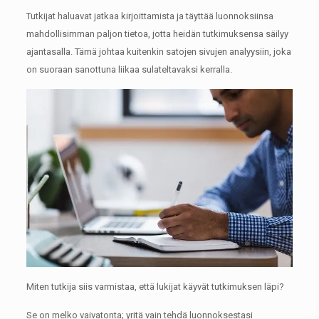
Tutkijat haluavat jatkaa kirjoittamista ja täyttää luonnoksiinsa
mahdollisimman paljon tietoa, jotta heidän tutkimuksensa säilyy
ajantasalla.
Tämä johtaa kuitenkin satojen sivujen analyysiin, joka
on suoraan sanottuna liikaa sulateltavaksi kerralla.
Miten tutkija siis varmistaa, että lukijat käyvät tutkimuksen läpi?
Se on melko vaivatonta;
yritä vain tehdä luonnoksestasi