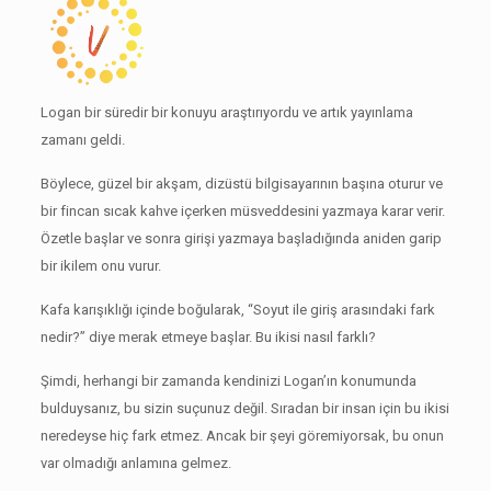
Logan bir süredir bir konuyu araştırıyordu ve artık yayınlama
zamanı geldi.
Böylece, güzel bir akşam, dizüstü bilgisayarının başına oturur ve
bir fincan sıcak kahve içerken müsveddesini yazmaya karar verir.
Özetle başlar ve sonra girişi yazmaya başladığında aniden garip
bir ikilem onu ​​vurur.
Kafa karışıklığı içinde boğularak, “Soyut ile giriş arasındaki fark
nedir?” diye merak etmeye başlar.
Bu ikisi nasıl farklı?
Şimdi, herhangi bir zamanda kendinizi Logan’ın konumunda
bulduysanız, bu sizin suçunuz değil.
Sıradan bir insan için bu ikisi
neredeyse hiç fark etmez.
Ancak bir şeyi göremiyorsak, bu onun
var olmadığı anlamına gelmez.