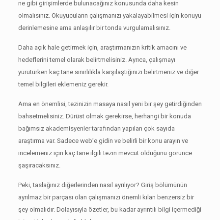
ne gibi girişimlerde bulunacağınız konusunda daha kesin
olmalısınız.
Okuyucuların çalışmanızı yakalayabilmesi için konuyu
derinlemesine ama anlaşılır bir tonda vurgulamalısınız.
Daha açık hale getirmek için, araştırmanızın kritik amacını ve
hedeflerini temel olarak belirtmelisiniz.
Ayrıca, çalışmayı
yürütürken kaç tane sınırlılıkla karşılaştığınızı belirtmeniz ve diğer
temel bilgileri eklemeniz gerekir.
Ama en önemlisi, tezinizin masaya nasıl yeni bir şey getirdiğinden
bahsetmelisiniz.
Dürüst olmak gerekirse, herhangi bir konuda
bağımsız akademisyenler tarafından yapılan çok sayıda
araştırma var.
Sadece web’e gidin ve belirli bir konu arayın ve
incelemeniz için kaç tane ilgili tezin mevcut olduğunu görünce
şaşıracaksınız.
Peki, taslağınız diğerlerinden nasıl ayrılıyor?
Giriş bölümünün
ayrılmaz bir parçası olan çalışmanızı önemli kılan benzersiz bir
şey olmalıdır.
Dolayısıyla özetler, bu kadar ayrıntılı bilgi içermediği