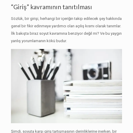
“Giriş” kavramının tanıtılması
Sözlük, bir girişi, herhangi bir içeriğin takip edilecek şey hakkında
genel bir fikir edinmeye yardımcı olan açılış kısmı olarak tanımlar.
İlk bakışta biraz soyut kavramına benziyor değil mi?
Ve bu yaygın
yanlış yorumlamanın kökü budur.
Şimdi, soyuta karşı giriş tartışmasının derinliklerine inerken, bir