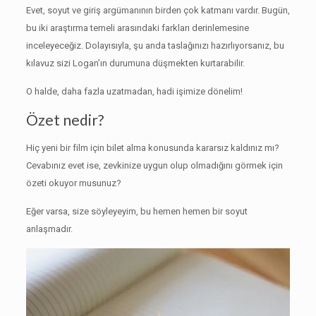
Evet, soyut ve giriş argümanının birden çok katmanı vardır.
Bugün,
bu iki araştırma temeli arasındaki farkları derinlemesine
inceleyeceğiz.
Dolayısıyla, şu anda taslağınızı hazırlıyorsanız, bu
kılavuz sizi Logan’ın durumuna düşmekten kurtarabilir.
O halde, daha fazla uzatmadan, hadi işimize dönelim!
Özet nedir?
Hiç yeni bir film için bilet alma konusunda kararsız kaldınız mı?
Cevabınız evet ise, zevkinize uygun olup olmadığını görmek için
özeti okuyor musunuz?
Eğer varsa, size söyleyeyim, bu hemen hemen bir soyut
anlaşmadır.