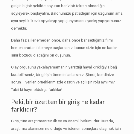
girişin hiçbir şekilde soyutun bariz bir tekrarı olmadığını
söyleyerek başlayalım.
Balonunuzu patlattığım için üzgünüm ama
aynı şeyi iki kez kopyalayıp yapıştırıyorsanız yanlış yapıyorsunuz
demektir.
Daha fazla ilerlemeden önce, daha önce bahsettiğimiz filmi
hemen aradan izlemeye başlarsanız, bunun sizin için ne kadar
sinir bozucu olacağını bir düşünün.
Olay örgüsünü yakalayamamanın yarattığı hayal kırıklığıyla bağ
kurabilirseniz, bir girişin önemini anlarsınız.
Şimdi, kendinize
sorun – verilen örneklerimizde özetin ve açılışın rolü aynı mı?
Tabii ki hayır, oldukça farklılar!
Peki, bir özetten bir giriş ne kadar
farklıdır?
Giriş, tüm araştırmanızın ilk ve en önemli bölümüdür.
Burada,
araştırma alanınızın ne olduğu ve istenen sonuçlara ulaşmak için