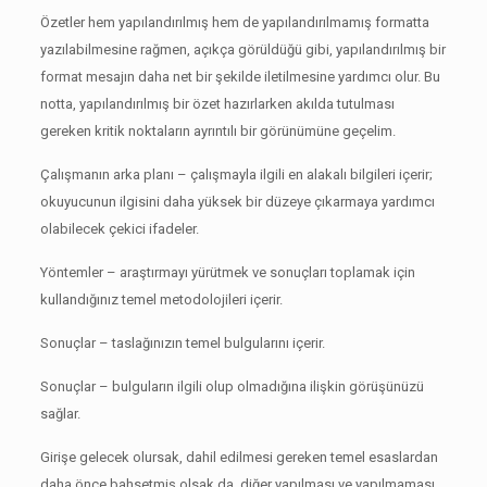
Özetler hem yapılandırılmış hem de yapılandırılmamış formatta
yazılabilmesine rağmen, açıkça görüldüğü gibi, yapılandırılmış bir
format mesajın daha net bir şekilde iletilmesine yardımcı olur.
Bu
notta, yapılandırılmış bir özet hazırlarken akılda tutulması
gereken kritik noktaların ayrıntılı bir görünümüne geçelim.
Çalışmanın arka planı – çalışmayla ilgili en alakalı bilgileri içerir;
okuyucunun ilgisini daha yüksek bir düzeye çıkarmaya yardımcı
olabilecek çekici ifadeler.
Yöntemler – araştırmayı yürütmek ve sonuçları toplamak için
kullandığınız temel metodolojileri içerir.
Sonuçlar – taslağınızın temel bulgularını içerir.
Sonuçlar – bulguların ilgili olup olmadığına ilişkin görüşünüzü
sağlar.
Girişe gelecek olursak, dahil edilmesi gereken temel esaslardan
daha önce bahsetmiş olsak da, diğer yapılması ve yapılmaması