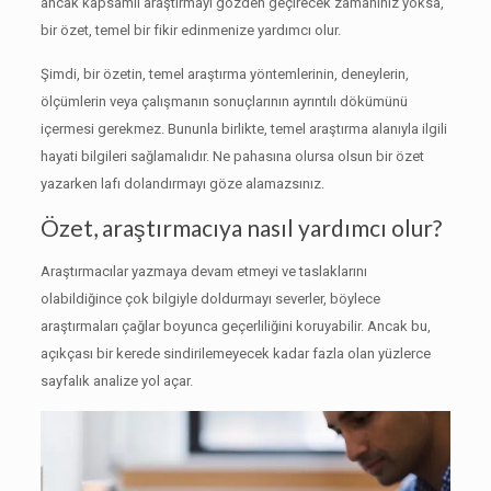
ancak kapsamlı araştırmayı gözden geçirecek zamanınız yoksa,
bir özet, temel bir fikir edinmenize yardımcı olur.
Şimdi, bir özetin, temel araştırma yöntemlerinin, deneylerin,
ölçümlerin veya çalışmanın sonuçlarının ayrıntılı dökümünü
içermesi gerekmez.
Bununla birlikte, temel araştırma alanıyla ilgili
hayati bilgileri sağlamalıdır.
Ne pahasına olursa olsun bir özet
yazarken lafı dolandırmayı göze alamazsınız.
Özet, araştırmacıya nasıl yardımcı olur?
Araştırmacılar yazmaya devam etmeyi ve taslaklarını
olabildiğince çok bilgiyle doldurmayı severler, böylece
araştırmaları çağlar boyunca geçerliliğini koruyabilir.
Ancak bu,
açıkçası bir kerede sindirilemeyecek kadar fazla olan yüzlerce
sayfalık analize yol açar.