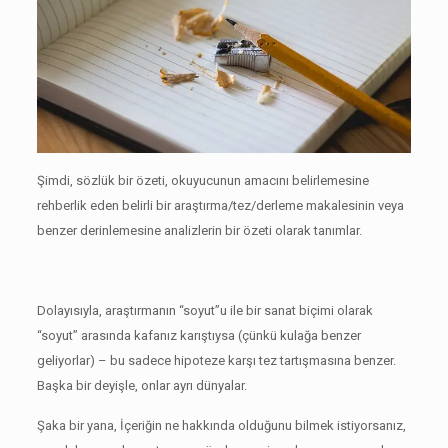
Şimdi, sözlük bir özeti, okuyucunun amacını belirlemesine
rehberlik eden belirli bir araştırma/tez/derleme makalesinin veya
benzer derinlemesine analizlerin bir özeti olarak tanımlar.
Dolayısıyla, araştırmanın “soyut”u ile bir sanat biçimi olarak
“soyut” arasında kafanız karıştıysa (çünkü kulağa benzer
geliyorlar) – bu sadece hipoteze karşı tez tartışmasına benzer.
Başka bir deyişle, onlar ayrı dünyalar.
Şaka bir yana, İçeriğin ne hakkında olduğunu bilmek istiyorsanız,