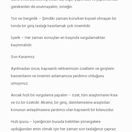
gerekenleri de unutmayalım, örneğin:
Ton ve Gerginlik – Şimdiki zamanı korurken kişisel olmayan bir
tonda bir giriş taslağı hazırlamak çok önemlidir.
İçerik – Her zaman sonuçları en başında vurgulamaktan
kaçınmalıdır.
Son Kararımız
Ayrılmadan önce, kapsamlı rehberimizin özetlerin ve girişlerin
kavramlarını ve önemini anlamamıza yardımcı olduğunu
umuyoruz.
Ancak hızlı bir vurgulama yapalım – özet, tüm araştırmanın kısa
ve öz bir özetidir.
Aksine, bir giriş, derinlemesine araştırılan
konunun anlaşılmasına yardımcı olan kapsamlı bir kılavuzdur.
Hızlı ipucu – İçeriğinizin burada belirtilen yönergelere
uyduğundan emin olmak için her zaman son taslağınızı çapraz