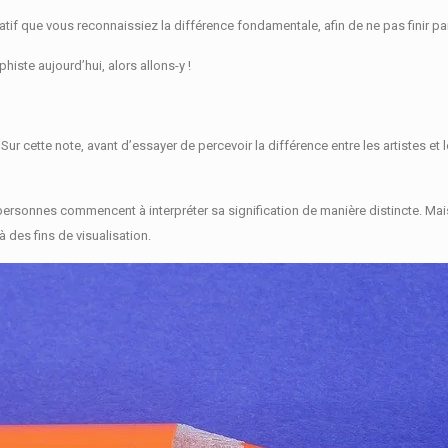
ératif que vous reconnaissiez la différence fondamentale, afin de ne pas finir 
histe aujourd’hui, alors allons-y !
.
Sur cette note, avant d’essayer de percevoir la différence entre les artistes e
personnes commencent à interpréter sa signification de manière distincte.
Mai
à des fins de visualisation.