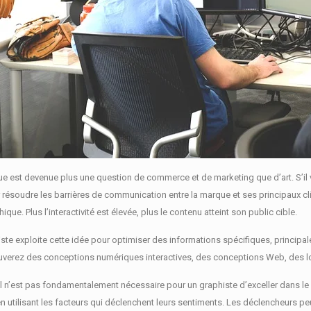
ue est devenue plus une question de commerce et de marketing que d’art.
S’i
r résoudre les barrières de communication entre la marque et ses principaux cl
phique.
Plus l’interactivité est élevée, plus le contenu atteint son public cible.
ste exploite cette idée pour optimiser des informations spécifiques, principal
rouverez des conceptions numériques interactives, des conceptions Web, des lo
’il n’est pas fondamentalement nécessaire pour un graphiste d’exceller dans le
n utilisant les facteurs qui déclenchent leurs sentiments.
Les déclencheurs peu