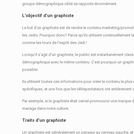
groupe démographique ciblé se rapporte énormément.
L’objectif d’un graphiste
Le but d’un graphiste est de rendre le contenu marketing/promo
les Jedis.
Pourquoi donc?
Parce qu’ils utilisent continuellement
comme les tours de l’esprit des Jedi !
Lorsqu’il s’agit d’un graphiste, le public est instantanément c
démographique avec le même contenu.
C’est pourquoi un graphis
possible.
Ils utilisent toutes ces informations pour créer le contenu le plus i
spécifiques, et une fois que les téléspectateurs ont entièremen
Par exemple, si le graphiste était censé promouvoir une marque de
mariage dans notre culture.
Traits d’un graphiste
Un graphiste est généralement un penseur au cerveau gauche, et 