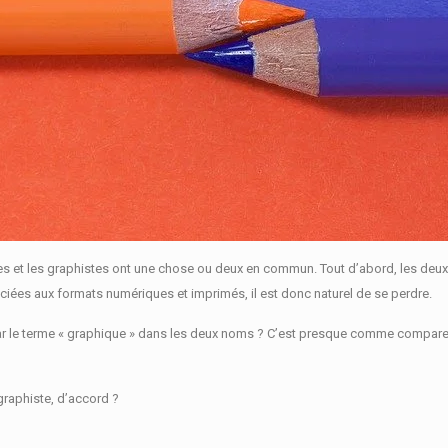
tes et les graphistes ont une chose ou deux en commun.
Tout d’abord, les de
ciées aux formats numériques et imprimés, il est donc naturel de se perdre.
ar le terme « graphique » dans les deux noms ?
C’est presque comme comparer l’
graphiste, d’accord ?