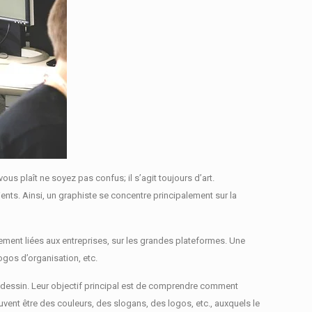
l vous plaît ne soyez pas confus;
il s’agit toujours d’art.
ients.
Ainsi, un graphiste se concentre principalement sur la
ement liées aux entreprises, sur les grandes plateformes.
Une
gos d’organisation, etc.
 dessin.
Leur objectif principal est de comprendre comment
vent être des couleurs, des slogans, des logos, etc., auxquels le