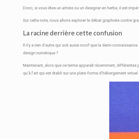
Donc, si vous êtes un artiste ou un designer en herbe, il est imp
Sur cette note, nous allons explorer le débat graphiste contre grap
La racine derrière cette confusion
Il n’y a rien d’autre qui soit aussi nocif que la demi-connaissance
design numérique ?
Maintenant, alors que ce terme apparaît récemment, différentes 
qu’à l’art qui est établi sur une plate-forme d’hébergement virtuel 