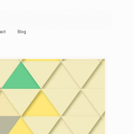
act
Blog