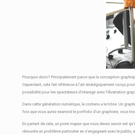
Pourquoi donc?
Principalement parce que la conception graphiq
Cependant, cela fait référence à l’art stratégiquement conçu pou
possibilité pour les spectateurs d’interagir avec l’illustration gra
Dans cette génération numérique, le contenu a le trône.
Un graphi
fois que vous aurez examiné le portfolio d’un graphiste, vous t
En parlant de cela, un point majeur que vous devez savoir est qu
résoudre un problème particulier en s’engageant avec le public, e