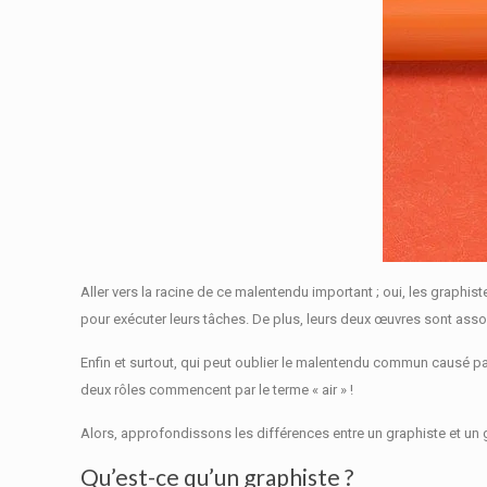
Aller vers la racine de ce malentendu important ;
oui, les graphis
pour exécuter leurs tâches.
De plus, leurs deux œuvres sont asso
Enfin et surtout, qui peut oublier le malentendu commun causé p
deux rôles commencent par le terme « air » !
Alors, approfondissons les différences entre un graphiste et un 
Qu’est-ce qu’un graphiste ?