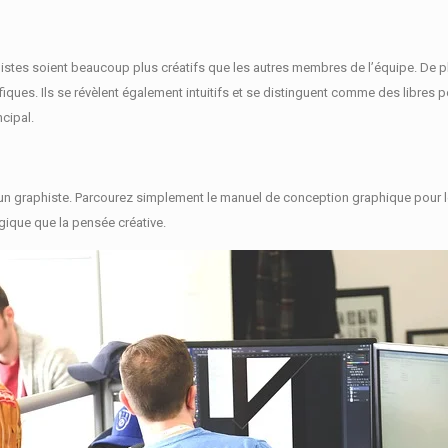
aphistes soient beaucoup plus créatifs que les autres membres de l’équipe.
De p
ifiques.
Ils se révèlent également intuitifs et se distinguent comme des libres 
ncipal.
’un graphiste.
Parcourez simplement le manuel de conception graphique pour les
gique que la pensée créative.