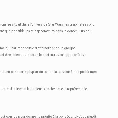
rcial se situait dans l’univers de Star Wars, les graphistes sont
utant que possible les téléspectateurs dans le contenu, un peu
mais, il est impossible d’atteindre chaque groupe
ent être utiles pour rendre le contenu aussi approprié que
ontenu contient la plupart du temps la solution à des problèmes
, il utiliserait la couleur blanche car elle représente le
rtout connus pour donner la priorité à la pensée analytique plutôt