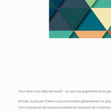
Vous êtes-vous déjà demandé – en quoi les graphistes et les grap
Eh bien, la plupart d’entre nous confondent généralement un grap
l’art commercial est assez polyvalente et nécessite de nombreux r