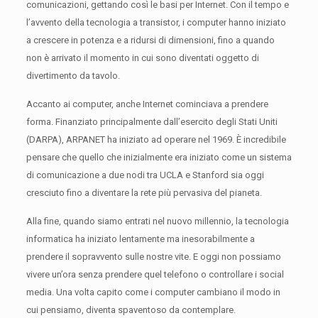
comunicazioni, gettando così le basi per Internet.
Con il tempo e
l’avvento della tecnologia a transistor, i computer hanno iniziato
a crescere in potenza e a ridursi di dimensioni, fino a quando
non è arrivato il momento in cui sono diventati oggetto di
divertimento da tavolo.
Accanto ai computer, anche Internet cominciava a prendere
forma.
Finanziato principalmente dall’esercito degli Stati Uniti
(DARPA), ARPANET ha iniziato ad operare nel 1969. È incredibile
pensare che quello che inizialmente era iniziato come un sistema
di comunicazione a due nodi tra UCLA e Stanford sia oggi
cresciuto fino a diventare la rete più pervasiva del pianeta.
Alla fine, quando siamo entrati nel nuovo millennio, la tecnologia
informatica ha iniziato lentamente ma inesorabilmente a
prendere il sopravvento sulle nostre vite.
E oggi non possiamo
vivere un’ora senza prendere quel telefono o controllare i social
media.
Una volta capito come i computer cambiano il modo in
cui pensiamo, diventa spaventoso da contemplare.