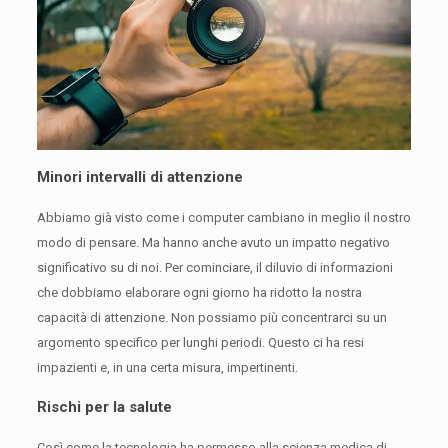
Minori intervalli di attenzione
Abbiamo già visto come i computer cambiano in meglio il nostro
modo di pensare.
Ma hanno anche avuto un impatto negativo
significativo su di noi.
Per cominciare, il diluvio di informazioni
che dobbiamo elaborare ogni giorno ha ridotto la nostra
capacità di attenzione.
Non possiamo più concentrarci su un
argomento specifico per lunghi periodi.
Questo ci ha resi
impazienti e, in una certa misura, impertinenti.
Rischi per la salute
Così come la tecnologia ha permesso alla scienza medica di