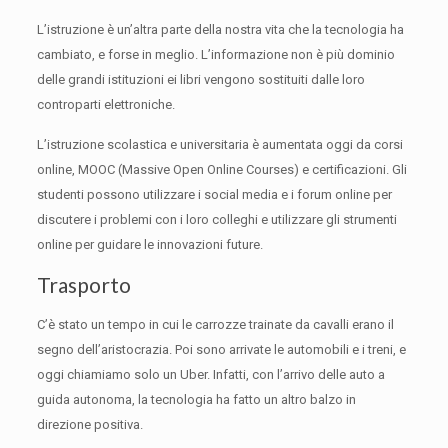
L’istruzione è un’altra parte della nostra vita che la tecnologia ha
cambiato, e forse in meglio.
L’informazione non è più dominio
delle grandi istituzioni ei libri vengono sostituiti dalle loro
controparti elettroniche.
L’istruzione scolastica e universitaria è aumentata oggi da corsi
online, MOOC (Massive Open Online Courses) e certificazioni.
Gli
studenti possono utilizzare i social media e i forum online per
discutere i problemi con i loro colleghi e utilizzare gli strumenti
online per guidare le innovazioni future.
Trasporto
C’è stato un tempo in cui le carrozze trainate da cavalli erano il
segno dell’aristocrazia.
Poi sono arrivate le automobili e i treni, e
oggi chiamiamo solo un Uber.
Infatti, con l’arrivo delle auto a
guida autonoma, la tecnologia ha fatto un altro balzo in
direzione positiva.