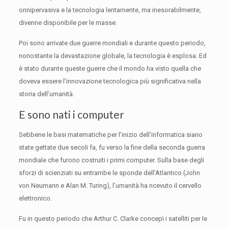
onnipervasiva e la tecnologia lentamente, ma inesorabilmente,
divenne disponibile per le masse.
Poi sono arrivate due guerre mondiali e durante questo periodo,
nonostante la devastazione globale, la tecnologia è esplosa.
Ed
è stato durante queste guerre che il mondo ha visto quella che
doveva essere l’innovazione tecnologica più significativa nella
storia dell’umanità.
E sono nati i computer
Sebbene le basi matematiche per l’inizio dell’informatica siano
state gettate due secoli fa, fu verso la fine della seconda guerra
mondiale che furono costruiti i primi computer.
Sulla base degli
sforzi di scienziati su entrambe le sponde dell’Atlantico (John
von Neumann e Alan M. Turing), l’umanità ha ricevuto il cervello
elettronico.
Fu in questo periodo che Arthur C. Clarke concepì i satelliti per le