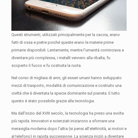
Questi strumenti, utilizzati principalmente per la caccia, erano
fatti di ossa e pietre poiché queste erano le materie prime
primarie disponibili.
Lentamente, mentre l’umanità cominciava a
diventare più complessa, i metalli vennero alla ribalta, fu
scoperto il fuoco e fu costruita la ruota.
Nel corso di migliaia di anni, gli esseri umani hanno sviluppato
mezzi di trasporto, modalità di comunicazione e costruito una
civiltà che è diventata la specie dominante sul pianeta.
E tutto
questo è stato possibile grazie alla tecnologia.
Ma dall’inizio del XVIII secolo, la tecnologia ha preso una svolta
più rapida.
Innovatori e scienziati iniziarono a sfornare una
meraviglia moderna dopo l’altra (si pensi all’elettricità, ai motori e
al telefono) in rapida successione.
La scienza iniziò a diventare