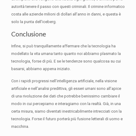
autorità tenere il passo con questi criminali.
Il crimine informatico
costa alle aziende milioni di dollari all’anno in danni, e questa è
solo la punta dell’iceberg.
Conclusione
Infine, si può tranquillamente affermare che la tecnologia ha
modellato la vita umana tanto quanto noi abbiamo plasmato la
tecnologia, forse di più.
E se le tendenze sono qualcosa su cui
basarsi, abbiamo appena iniziato.
Con i rapidi progressi nell’intelligenza artificiale, nella visione
artificiale e nell’analisi predittiva, gli esseri umani sono all’apice
di una rivoluzione dei dati che potrebbe benissimo cambiare il
modo in cui percepiamo e interagiamo con la realtà.
Già, in una
certa misura, siamo diventati inestricabilmente intrecciati con la
tecnologia.
Forse il futuro porterà più fusione letterali di uomo e
macchina.