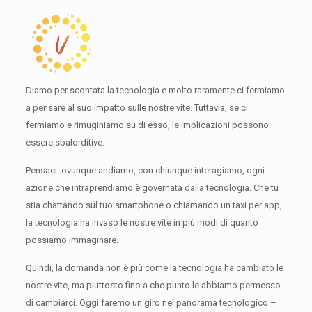
Diamo per scontata la tecnologia e molto raramente ci fermiamo
a pensare al suo impatto sulle nostre vite.
Tuttavia, se ci
fermiamo e rimuginiamo su di esso, le implicazioni possono
essere sbalorditive.
Pensaci: ovunque andiamo, con chiunque interagiamo, ogni
azione che intraprendiamo è governata dalla tecnologia.
Che tu
stia chattando sul tuo smartphone o chiamando un taxi per app,
la tecnologia ha invaso le nostre vite in più modi di quanto
possiamo immaginare.
Quindi, la domanda non è più come la tecnologia ha cambiato le
nostre vite, ma piuttosto fino a che punto le abbiamo permesso
di cambiarci.
Oggi faremo un giro nel panorama tecnologico –