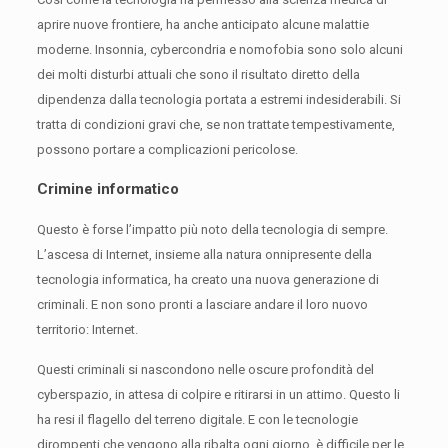
aprire nuove frontiere, ha anche anticipato alcune malattie
moderne.
Insonnia, cybercondria e nomofobia sono solo alcuni
dei molti disturbi attuali che sono il risultato diretto della
dipendenza dalla tecnologia portata a estremi indesiderabili.
Si
tratta di condizioni gravi che, se non trattate tempestivamente,
possono portare a complicazioni pericolose.
Crimine informatico
Questo è forse l’impatto più noto della tecnologia di sempre.
L’ascesa di Internet, insieme alla natura onnipresente della
tecnologia informatica, ha creato una nuova generazione di
criminali.
E non sono pronti a lasciare andare il loro nuovo
territorio: Internet.
Questi criminali si nascondono nelle oscure profondità del
cyberspazio, in attesa di colpire e ritirarsi in un attimo.
Questo li
ha resi il flagello del terreno digitale.
E con le tecnologie
dirompenti che vengono alla ribalta ogni giorno, è difficile per le