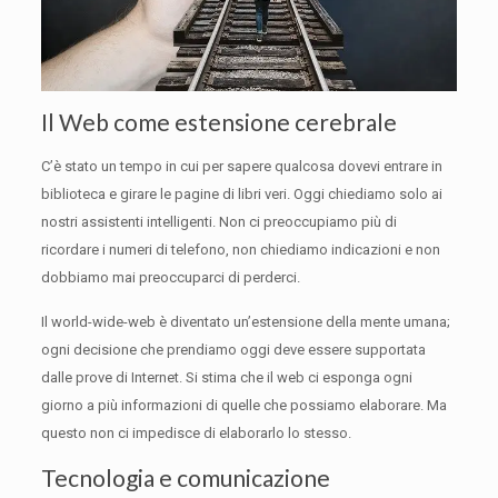
Il Web come estensione cerebrale
C’è stato un tempo in cui per sapere qualcosa dovevi entrare in
biblioteca e girare le pagine di libri veri.
Oggi chiediamo solo ai
nostri assistenti intelligenti.
Non ci preoccupiamo più di
ricordare i numeri di telefono, non chiediamo indicazioni e non
dobbiamo mai preoccuparci di perderci.
Il world-wide-web è diventato un’estensione della mente umana;
ogni decisione che prendiamo oggi deve essere supportata
dalle prove di Internet.
Si stima che il web ci esponga ogni
giorno a più informazioni di quelle che possiamo elaborare.
Ma
questo non ci impedisce di elaborarlo lo stesso.
Tecnologia e comunicazione