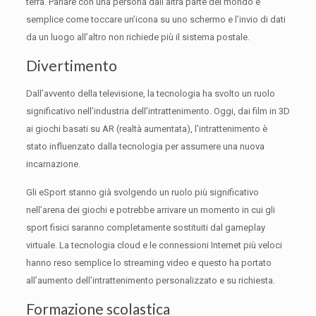
terra.
Parlare con una persona dall’altra parte del mondo è
semplice come toccare un’icona su uno schermo e l’invio di dati
da un luogo all’altro non richiede più il sistema postale.
Divertimento
Dall’avvento della televisione, la tecnologia ha svolto un ruolo
significativo nell’industria dell’intrattenimento.
Oggi, dai film in 3D
ai giochi basati su AR (realtà aumentata), l’intrattenimento è
stato influenzato dalla tecnologia per assumere una nuova
incarnazione.
Gli eSport stanno già svolgendo un ruolo più significativo
nell’arena dei giochi e potrebbe arrivare un momento in cui gli
sport fisici saranno completamente sostituiti dal gameplay
virtuale.
La tecnologia cloud e le connessioni Internet più veloci
hanno reso semplice lo streaming video e questo ha portato
all’aumento dell’intrattenimento personalizzato e su richiesta.
Formazione scolastica