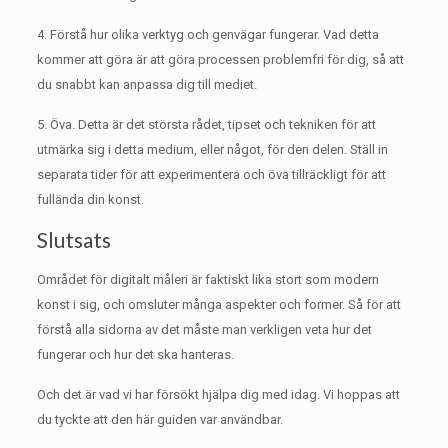
4. Förstå hur olika verktyg och genvägar fungerar.
Vad detta
kommer att göra är att göra processen problemfri för dig, så att
du snabbt kan anpassa dig till mediet.
5. Öva.
Detta är det största rådet, tipset och tekniken för att
utmärka sig i detta medium, eller något, för den delen.
Ställ in
separata tider för att experimentera och öva tillräckligt för att
fullända din konst.
Slutsats
Området för digitalt måleri är faktiskt lika stort som modern
konst i sig, och omsluter många aspekter och former.
Så för att
förstå alla sidorna av det måste man verkligen veta hur det
fungerar och hur det ska hanteras.
Och det är vad vi har försökt hjälpa dig med idag.
Vi hoppas att
du tyckte att den här guiden var användbar.