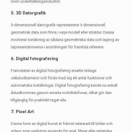
inom underhållningsindustrin.
5. 3D Datorgrafik
3-dimensionell datorgrafik representerar 3-dimensionell
geometrisk data som finns i varje modell eller struktur.
Dessa
involverar beräkning av sådana geometriska data och lagring av
representationerna i anordningen för framtida referens.
6. Digital fotografering
Framväxten av digital fotografering ersatte vintage
celluloidkameror och förde med sig ett antal funktioner och
automatiska inställningar.
Digital fotografering kunde nu enkelt
åstadkommas genom smarta mobiltelefoner, vilket gör den
tillgänglig för praktiskt taget alla.
7. Pixel Art
Denna form av digital konst är främst relaterad till bilder och
videor som vanligtvis används för spel, filmer eller estetiska