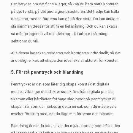
Det betyder, om det finns 4 lager, så kan du bara sätta konturen
på det första, på det andra grundstrukturen, det tredje kan hålla
detaljerna, medan färgerna kan gå på den sista.
Du kan äntligen
slå samman dessa för att få en hel målning.
Och du kan skapa
så många lager du vill och dela upp ditt arbete i så många
sektioner du vill.
Alla dessa lager kan redigeras och korrigeras individuellt, så det
är otroligt enkelt att skapa den idealiska strukturen för konsten.
5. Förstå penntryck och blandning
Penntrycket är det som låter dig skapa konst i det digitala
mediet, vilket ger de effekter som krävs från digitala penslar.
Skärpan eller hårdheten för varje slag beror på penntrycket du
skapar.
Så, som du märker, är detta en sak som du måste vara
mycket försiktig med, när du lägger in färgerna och blandar.
Blandning är när du bara använder mjuka borstar som håller den