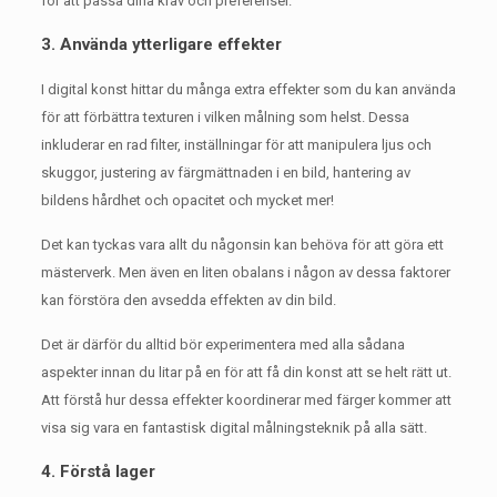
för att passa dina krav och preferenser.
3. Använda ytterligare effekter
I digital konst hittar du många extra effekter som du kan använda
för att förbättra texturen i vilken målning som helst.
Dessa
inkluderar en rad filter, inställningar för att manipulera ljus och
skuggor, justering av färgmättnaden i en bild, hantering av
bildens hårdhet och opacitet och mycket mer!
Det kan tyckas vara allt du någonsin kan behöva för att göra ett
mästerverk.
Men även en liten obalans i någon av dessa faktorer
kan förstöra den avsedda effekten av din bild.
Det är därför du alltid bör experimentera med alla sådana
aspekter innan du litar på en för att få din konst att se helt rätt ut.
Att förstå hur dessa effekter koordinerar med färger kommer att
visa sig vara en fantastisk digital målningsteknik på alla sätt.
4. Förstå lager