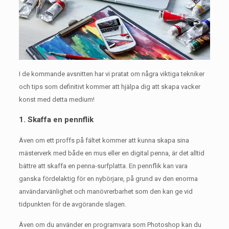
I de kommande avsnitten har vi pratat om några viktiga tekniker
och tips som definitivt kommer att hjälpa dig att skapa vacker
konst med detta medium!
1. Skaffa en pennflik
Även om ett proffs på fältet kommer att kunna skapa sina
mästerverk med både en mus eller en digital penna, är det alltid
bättre att skaffa en penna-surfplatta.
En pennflik kan vara
ganska fördelaktig för en nybörjare, på grund av den enorma
användarvänlighet och manövrerbarhet som den kan ge vid
tidpunkten för de avgörande slagen.
Även om du använder en programvara som Photoshop kan du