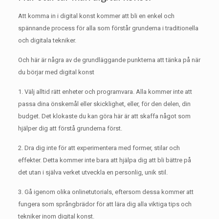
Att komma in i digital konst kommer att bli en enkel och
spännande process för alla som förstår grunderna i traditionella
och digitala tekniker.
Och här är några av de grundläggande punkterna att tänka på när
du börjar med digital konst
1. Välj alltid rätt enheter och programvara.
Alla kommer inte att
passa dina önskemål eller skicklighet, eller, för den delen, din
budget.
Det klokaste du kan göra här är att skaffa något som
hjälper dig att förstå grunderna först.
2. Dra dig inte för att experimentera med former, stilar och
effekter.
Detta kommer inte bara att hjälpa dig att bli bättre på
det utan i själva verket utveckla en personlig, unik stil.
3. Gå igenom olika onlinetutorials, eftersom dessa kommer att
fungera som språngbrädor för att lära dig alla viktiga tips och
tekniker inom digital konst.