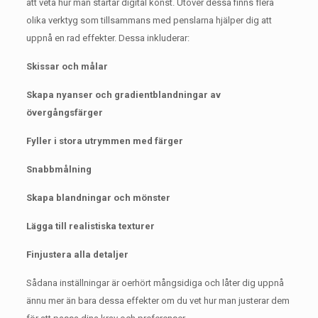
att veta hur man startar digital konst.
Utöver dessa finns flera
olika verktyg som tillsammans med penslarna hjälper dig att
uppnå en rad effekter.
Dessa inkluderar:
Skissar och målar
Skapa nyanser och gradientblandningar av
övergångsfärger
Fyller i stora utrymmen med färger
Snabbmålning
Skapa blandningar och mönster
Lägga till realistiska texturer
Finjustera alla detaljer
Sådana inställningar är oerhört mångsidiga och låter dig uppnå
ännu mer än bara dessa effekter om du vet hur man justerar dem