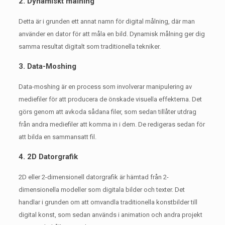
2. Dynamiskt målning
Detta är i grunden ett annat namn för digital målning, där man
använder en dator för att måla en bild.
Dynamisk målning ger dig
samma resultat digitalt som traditionella tekniker.
3. Data-Moshing
Data-moshing är en process som involverar manipulering av
mediefiler för att producera de önskade visuella effekterna.
Det
görs genom att avkoda sådana filer, som sedan tillåter utdrag
från andra mediefiler att komma in i dem.
De redigeras sedan för
att bilda en sammansatt fil.
4. 2D Datorgrafik
2D eller 2-dimensionell datorgrafik är hämtad från 2-
dimensionella modeller som digitala bilder och texter.
Det
handlar i grunden om att omvandla traditionella konstbilder till
digital konst, som sedan används i animation och andra projekt