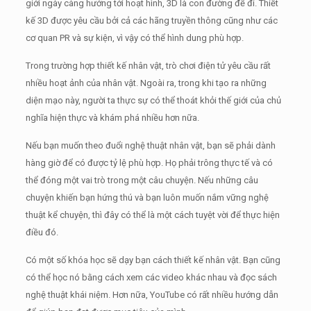
giới ngày càng hướng tới hoạt hình, 3D là con đường để đi.
Thiết
kế 3D được yêu cầu bởi cả các hãng truyền thông cũng như các
cơ quan PR và sự kiện, vì vậy có thể hình dung phù hợp.
Trong trường hợp thiết kế nhân vật, trò chơi điện tử yêu cầu rất
nhiều hoạt ảnh của nhân vật.
Ngoài ra, trong khi tạo ra những
diện mạo này, người ta thực sự có thể thoát khỏi thế giới của chủ
nghĩa hiện thực và khám phá nhiều hơn nữa.
Nếu bạn muốn theo đuổi nghệ thuật nhân vật, bạn sẽ phải dành
hàng giờ để có được tỷ lệ phù hợp.
Họ phải trông thực tế và có
thể đóng một vai trò trong một câu chuyện.
Nếu những câu
chuyện khiến bạn hứng thú và bạn luôn muốn nắm vững nghệ
thuật kể chuyện, thì đây có thể là một cách tuyệt vời để thực hiện
điều đó.
Có một số khóa học sẽ dạy bạn cách thiết kế nhân vật.
Bạn cũng
có thể học nó bằng cách xem các video khác nhau và đọc sách
nghệ thuật khái niệm.
Hơn nữa, YouTube có rất nhiều hướng dẫn