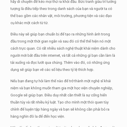
hãy di chuyển để kéo mọi thứ ra khỏi đầu.
Bức tranh giàu trí tưởng
tượng là điều tiếp theo trong danh sách của bạn và người ta có
thể bao gồm các nhân vật, môi trường, phương tiện và các đạo
cụ khác một cách từ từ.
Điều này sẽ giúp bạn chuẩn bị để tạo ra những hình ảnh trong
đầu trong một thời gian ngắn và sau đó có thể thể hiện nó một
cách trực quan.
Có rất nhiều sách nghệ thuật khái niệm dành cho
người mới bắt đầu trên internet, và tất cả những gì bạn cần làm là
tải xuống và đọc lướt qua chúng.
Thêm vào đó, có những ứng
dụng sẽ giúp bạn vẽ các số liệu theo tỷ lệ thích hợp.
Nếu bạn đang tự hỏi làm thế nào để trở thành một nghệ sĩ khái
niệm và bạn không muốn tham gia một học viện chuyên nghiệp,
Google sẽ giúp bạn.
Điều duy nhất cần thiết là sự cống hiến
thuần túy và rất nhiều kỷ luật.
Tạo cho mình một thói quen tùy
chỉnh để luyện tập hàng ngày và bạn sẽ không cần phải bỏ ra
hàng nghìn đô la để đến học viện.