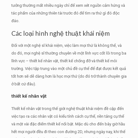
tưởng thường mất nhiều ngày chỉ để xem xét nguồn cảm hứng và
tác phẩm của những thiên tài trước đó để tìm ra thứ gì đó độc
đáo.
Các loại hình nghệ thuật khái niệm
Đối với một nghệ sĩ khái niệm, việc làm mọi thứ là không thể, và
do đó, mọi nghệ sĩ thường chuyên về một lĩnh vực cốt lõi trong ba
lĩnh vực – thiết kế nhân vật, thiết kế chống đỡ và thiết kế môi
trường.
Việc tập trung vào một chủ đề cụ thể để đạt được kết quả
tốt hơn sẽ dễ dàng hơn là học mọi thứ (do đó trở thành chuyên gia
ở bất cứ đâu).
thiết kế nhân vật
Thiết kế nhân vật trong thế giới nghệ thuật khái niệm đề cập đến
việc tạo ra các nhân vật có kiểu tính cách cụ thể, nền tảng cụ thể
và một vài đặc điểm thiết kế nổi bật.
Mặc dù cho đến bây giờ hầu
hết mọi người đều đi theo con đường 2D, nhưng ngày nay, khi thế