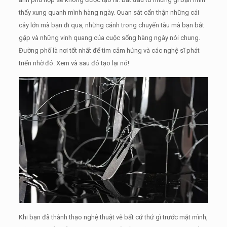
thấy xung quanh mình hàng ngày.
Quan sát cẩn thận những cái
cây lớn mà bạn đi qua, những cảnh trong chuyến tàu mà bạn bắt
gặp và những vinh quang của cuộc sống hàng ngày nói chung.
Đường phố là nơi tốt nhất để tìm cảm hứng và các nghệ sĩ phát
triển nhờ đó.
Xem và sau đó tạo lại nó!
Khi bạn đã thành thạo nghệ thuật vẽ bất cứ thứ gì trước mặt mình,