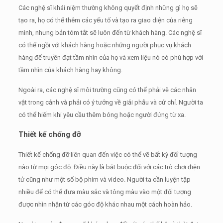
Các nghệ sĩ khái niệm thường không quyết định những gì họ sẽ
tạo ra, họ có thể thêm các yếu tố và tạo ra giao diện của riêng
mình, nhưng bản tóm tắt sẽ luôn đến từ khách hàng.
Các nghệ sĩ
có thể ngồi với khách hàng hoặc những người phục vụ khách
hàng để truyền đạt tầm nhìn của họ và xem liệu nó có phù hợp với
tầm nhìn của khách hàng hay không.
Ngoài ra, các nghệ sĩ môi trường cũng có thể phải vẽ các nhân
vật trong cảnh và phải có ý tưởng về giải phẫu và cử chỉ.
Người ta
có thể hiếm khi yêu cầu thêm bóng hoặc người đứng từ xa.
Thiết kế chống đỡ
Thiết kế chống đỡ liên quan đến việc có thể vẽ bất kỳ đối tượng
nào từ mọi góc độ.
Điều này là bắt buộc đối với các trò chơi điện
tử cũng như một số bộ phim và video.
Người ta cần luyện tập
nhiều để có thể đưa màu sắc và tông màu vào một đối tượng
được nhìn nhận từ các góc độ khác nhau một cách hoàn hảo.