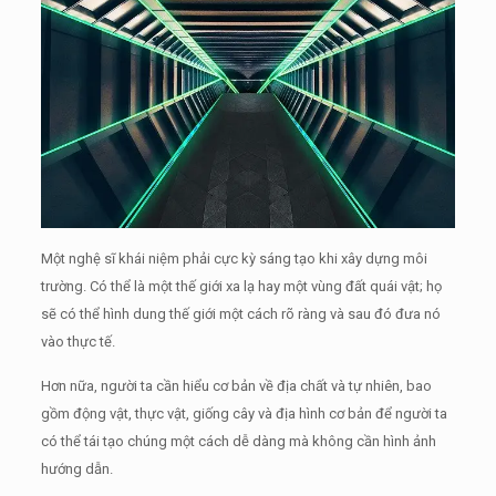
Một nghệ sĩ khái niệm phải cực kỳ sáng tạo khi xây dựng môi
trường.
Có thể là một thế giới xa lạ hay một vùng đất quái vật;
họ
sẽ có thể hình dung thế giới một cách rõ ràng và sau đó đưa nó
vào thực tế.
Hơn nữa, người ta cần hiểu cơ bản về địa chất và tự nhiên, bao
gồm động vật, thực vật, giống cây và địa hình cơ bản để người ta
có thể tái tạo chúng một cách dễ dàng mà không cần hình ảnh
hướng dẫn.