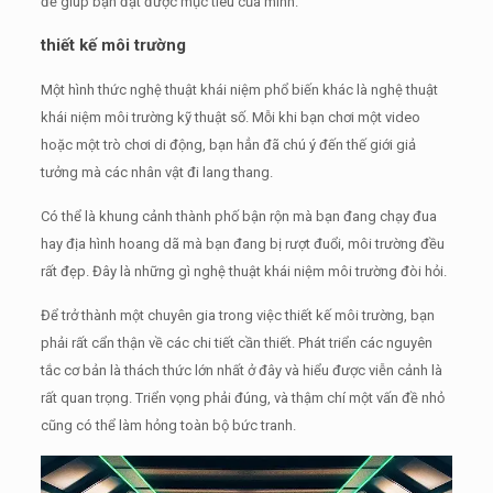
để giúp bạn đạt được mục tiêu của mình.
thiết kế môi trường
Một hình thức nghệ thuật khái niệm phổ biến khác là nghệ thuật
khái niệm môi trường kỹ thuật số.
Mỗi khi bạn chơi một video
hoặc một trò chơi di động, bạn hẳn đã chú ý đến thế giới giả
tưởng mà các nhân vật đi lang thang.
Có thể là khung cảnh thành phố bận rộn mà bạn đang chạy đua
hay địa hình hoang dã mà bạn đang bị rượt đuổi, môi trường đều
rất đẹp.
Đây là những gì nghệ thuật khái niệm môi trường đòi hỏi.
Để trở thành một chuyên gia trong việc thiết kế môi trường, bạn
phải rất cẩn thận về các chi tiết cần thiết.
Phát triển các nguyên
tắc cơ bản là thách thức lớn nhất ở đây và hiểu được viễn cảnh là
rất quan trọng.
Triển vọng phải đúng, và thậm chí một vấn đề nhỏ
cũng có thể làm hỏng toàn bộ bức tranh.