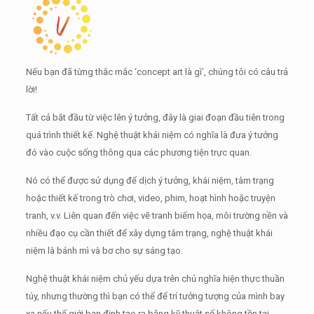
Nếu bạn đã từng thắc mắc ‘concept art là gì’, chúng tôi có câu trả
lời!
Tất cả bắt đầu từ việc lên ý tưởng, đây là giai đoạn đầu tiên trong
quá trình thiết kế.
Nghệ thuật khái niệm có nghĩa là đưa ý tưởng
đó vào cuộc sống thông qua các phương tiện trực quan.
Nó có thể được sử dụng để dịch ý tưởng, khái niệm, tâm trạng
hoặc thiết kế trong trò chơi, video, phim, hoạt hình hoặc truyện
tranh, v.v.
Liên quan đến việc vẽ tranh biếm họa, môi trường nền và
nhiều đạo cụ cần thiết để xây dựng tâm trạng, nghệ thuật khái
niệm là bánh mì và bơ cho sự sáng tạo.
Nghệ thuật khái niệm chủ yếu dựa trên chủ nghĩa hiện thực thuần
túy, nhưng thường thì bạn có thể để trí tưởng tượng của mình bay
xa nếu thế giới bạn định tạo ra bằng kỹ thuật số không tồn tại